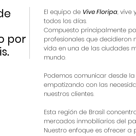
de
El equipo de
Vive Floripa
, vive
todos los días.
Compuesto principalmente por
o por
profesionales que decidieron 
vida en una de las ciudades m
s.
mundo.
Podemos comunicar desde la e
empatizando con las necesid
nuestros clientes.
Esta región de Brasil concent
mercados inmobiliarios del paí
Nuestro enfoque es ofrecer a p