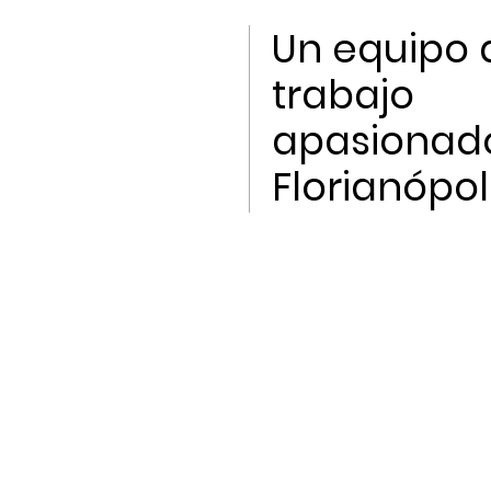
Un equipo 
trabajo
apasionad
Florianópoli