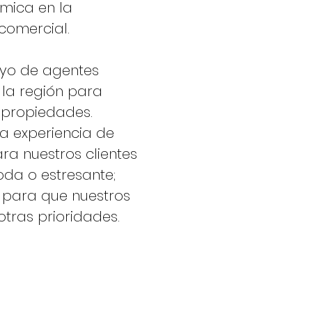
ámica en la
comercial.
yo de agentes
 la región para
 propiedades.
la experiencia de
ra nuestros clientes
da o estresante;
 para que nuestros
tras prioridades.