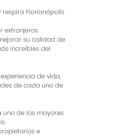
 y respira Florianópolis
 extranjeros
mejorar su calidad de
ás increíbles del
xperiencia de vida,
ades de cada uno de
ra uno de los mayores
s.
ropietarios e