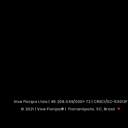
Vive Floripa Ltda | 45.208.049/0001-72 | CRECI/SC-53012F
© 2021 | Vive Floripa® |
Florianópolis, SC, Brasil
❤