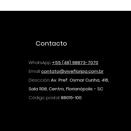
Contacto
WhatsApp:
+55 (48) 98873-7070
Email:
contato@vivefloripa.com.br
Dirección:
Av. Pref. Osmar Cunha, 416,
Sala 1108, Centro, Florianópolis - SC
Código postal:
88015-100