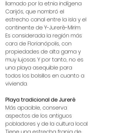
llamado por la etnia indígena 
Carijós, que nombró el 
estrecho canal entre la isla y el 
continente de Y-Jurerê-Mirim.
Es considerada la región más 
cara de Florianópolis, con 
propiedades de alta gama y 
muy lujosas. Y por tanto, no es 
una playa asequible para 
todos los bolsillos en cuanto a 
vivienda.
Playa tradicional de Jurerê
Más apacible, conserva 
aspectos de los antiguos 
pobladores y de la cultura local. 
Tiene una estrecha franja de 