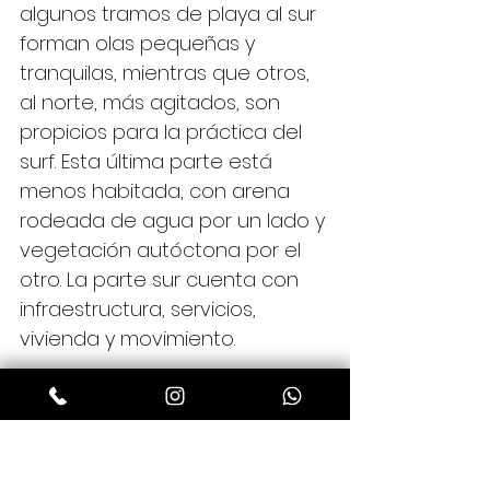
algunos tramos de playa al sur 
forman olas pequeñas y 
tranquilas, mientras que otros, 
al norte, más agitados, son 
propicios para la práctica del 
surf. Esta última parte está 
menos habitada, con arena 
rodeada de agua por un lado y 
vegetación autóctona por el 
otro. La parte sur cuenta con 
infraestructura, servicios, 
vivienda y movimiento.
Playa de la Galheta
Praia da Galheta es la única 
reservada especialmente para 
el naturismo en Santa Catarina. 