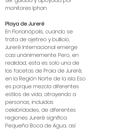
ser guiada y apoyada por 
monitores Iphan.
Playa de Jureré
En Florianópolis, cuando se 
trata de ajetreo y bullicio, 
Jurerê Internacional emerge 
casi unánimemente. Pero, en 
realidad, esta es solo una de 
las facetas de Praia de Jurerê, 
en la Región Norte de la isla. Eso 
es porque mezcla diferentes 
estilos de vida, atrayendo a 
personas, incluidas 
celebridades, de diferentes 
regiones. Jurerê significa 
Pequeña Boca de Agua, así 