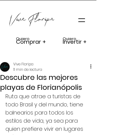
Quiero
Quiero
Comprar +
Invertir +
Vive Floripa
11 min de lectura
Descubre las mejores
playas de Florianópolis
Ruta que atrae a turistas de 
todo Brasil y del mundo, tiene 
balnearios para todos los 
estilos de vida, ya sea para 
quien prefiere vivir en lugares 