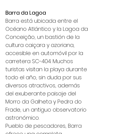
Barra da Lagoa
Barra está ubicada entre el 
Océano Atlántico y la Lagoa da 
Conceição, un bastión de la 
cultura caiçara y azoriana, 
accesible en automóvil por la 
carretera SC-404. Muchos 
turistas visitan la playa durante 
todo el año, sin duda por sus 
diversos atractivos, además 
del exuberante paisaje del 
Morro da Galheta y Pedra do 
Frade, un antiguo observatorio 
astronómico.
Pueblo de pescadores, Barra 
ofrece una completa 