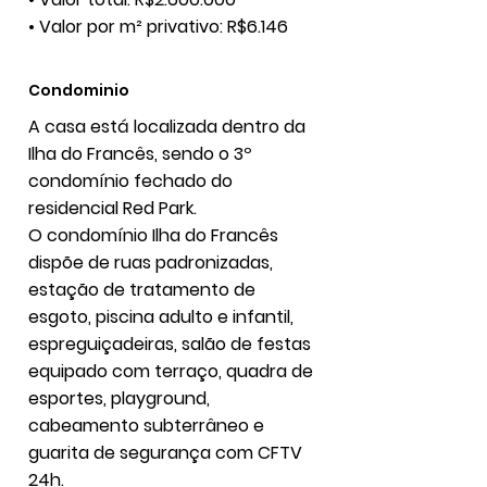
• Valor por m² privativo: R$6.146
Condominio
A casa está localizada dentro da
Ilha do Francês, sendo o 3º
condomínio fechado do
residencial Red Park.
O condomínio Ilha do Francês
dispõe de ruas padronizadas,
estação de tratamento de
esgoto, piscina adulto e infantil,
espreguiçadeiras, salão de festas
equipado com terraço, quadra de
esportes, playground,
cabeamento subterrâneo e
guarita de segurança com CFTV
24h.