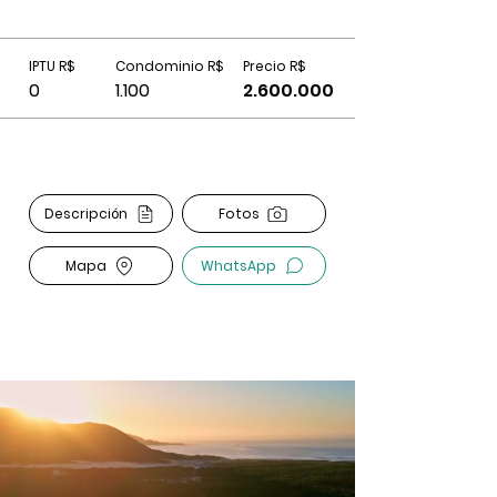
IPTU R$
Condominio R$
Precio R$
0
1.100
2.600.000
Descripción
Fotos
Mapa
WhatsApp