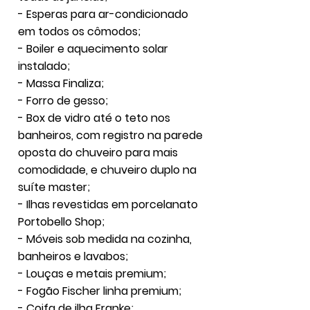
- Esperas para ar-condicionado
em todos os cômodos;
- Boiler e aquecimento solar
instalado;
- Massa Finaliza;
- Forro de gesso;
- Box de vidro até o teto nos
banheiros, com registro na parede
oposta do chuveiro para mais
comodidade, e chuveiro duplo na
suíte master;
- Ilhas revestidas em porcelanato
Portobello Shop;
- Móveis sob medida na cozinha,
banheiros e lavabos;
- Louças e metais premium;
- Fogão Fischer linha premium;
- Coifa de ilha Franke;