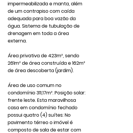
impermeabilizada e manta, além
de um contrapiso com caída
adequada para boa vazão da
água. Sistema de tubulação de
drenagem em toda a área
externa.
Área privativa de 423m², sendo
261m² de área construída e 162m²
de área descoberta (jardim).
Área de uso comum no
condomínio 311,17m². Posição solar:
frente leste. Esta maravilhosa
casa em condomínio fechado
possui quatro (4) suítes: No
pavimento térreo o imóvel é
composto de sala de estar com