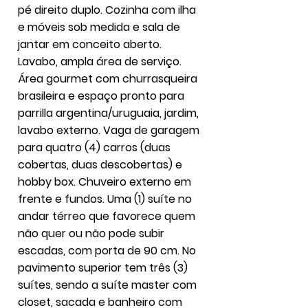
pé direito duplo. Cozinha com ilha
e móveis sob medida e sala de
jantar em conceito aberto.
Lavabo, ampla área de serviço.
Área gourmet com churrasqueira
brasileira e espaço pronto para
parrilla argentina/uruguaia, jardim,
lavabo externo. Vaga de garagem
para quatro (4) carros (duas
cobertas, duas descobertas) e
hobby box. Chuveiro externo em
frente e fundos. Uma (1) suíte no
andar térreo que favorece quem
não quer ou não pode subir
escadas, com porta de 90 cm. No
pavimento superior tem três (3)
suítes, sendo a suíte master com
closet, sacada e banheiro com