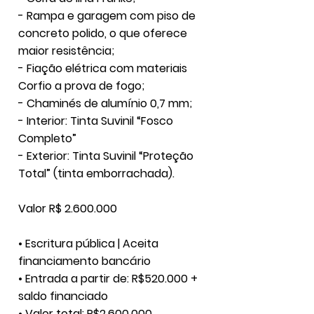
- Rampa e garagem com piso de
concreto polido, o que oferece
maior resistência;
- Fiação elétrica com materiais
Corfio a prova de fogo;
- Chaminés de alumínio 0,7 mm;
- Interior: Tinta Suvinil “Fosco
Completo”
- Exterior: Tinta Suvinil “Proteção
Total” (tinta emborrachada).
Valor R$
2.600.000
• Escritura pública | Aceita
financiamento bancário
• Entrada a partir de: R$520.000 +
saldo financiado
• Valor total: R$2.600.000