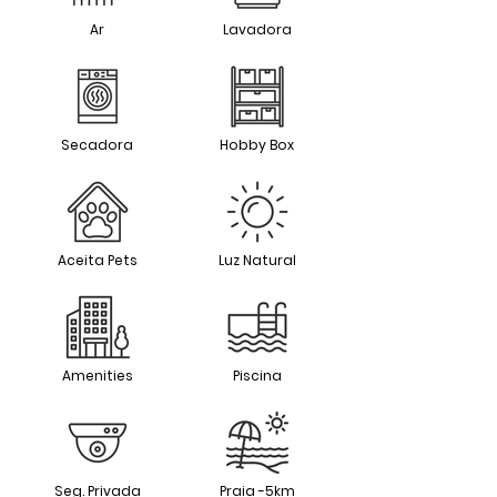
Ar
Lavadora
Secadora
Hobby Box
Aceita Pets
Luz Natural
Amenities
Piscina
Seg. Privada
Praia -5km