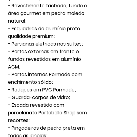
- Revestimento fachada, fundo e
área gourmet em pedra moledo
natural;
- Esquadrias de alumínio preto
qualidade premium;
- Persianas elétricas nas suítes;
- Portas externas em frente e
fundos revestidas em alumínio
ACM;
- Portas internas Pormade com
enchimento sólido;
- Rodapés em PVC Pormade;
- Guarda-corpos de vidro;
- Escada revestida com
porcelanato Portobello Shop sem
recortes;
- Pingadeiras de pedra preta em
todas as janelas;