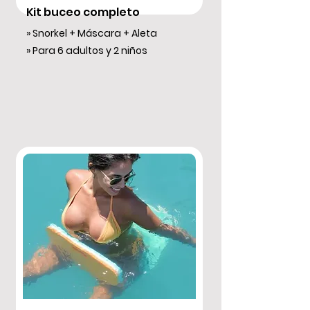
Kit buceo completo
» Snorkel + Máscara + Aleta
» Para 6 adultos y 2 niños