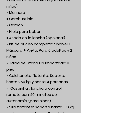
niños)
» Marinero
» Combustible
» Carbón
» Hielo para beber
» Asado en la lancha (opcional)
» Kit de buceo completo: Snorkel +
Máscara + Aleta. Para 6 adultos y 2
niños
» Tabla de Stand Up importada: 11
pies
» Colchoneta flotante: Soporta
hasta 250 kg y hasta 4 personas
» "Gaspinha": lancha a control
remoto con 40 minutos de
autonomía (para niños)
» Silla flotante: Soporta hasta 130 kg