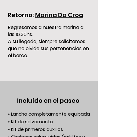
Retorno:
Marina Da Croa
Regresamos a nuestra marina a
las 16.30hs.
A su llegada, siempre solicitamos
que no olvide sus pertenencias en
el barco.
Incluído en el paseo
» Lancha completamente equipada
» Kit de salvamento
» Kit de primeros auxilios
» Chalecos salva-vidas (adultos y