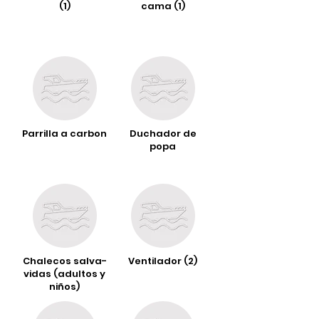
(1)
cama (1)
Parrilla a carbon
Duchador de
popa
Chalecos salva-
Ventilador (2)
vidas (adultos y
niños)