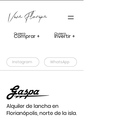
Quiero
Quiero
Comprar +
Invertir +
Instagram
WhatsApp
Alquiler de lancha en
Florianópolis, norte de la isla.